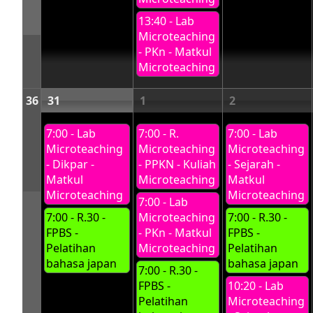
13:40 - Lab
Microteaching
- PKn - Matkul
Microteaching
36
31
1
2
7:00 - Lab
7:00 - R.
7:00 - Lab
Microteaching
Microteaching
Microteaching
- Dikpar -
- PPKN - Kuliah
- Sejarah -
Matkul
Microteaching
Matkul
Microteaching
Microteaching
7:00 - Lab
7:00 - R.30 -
Microteaching
7:00 - R.30 -
FPBS -
- PKn - Matkul
FPBS -
Pelatihan
Microteaching
Pelatihan
bahasa japan
bahasa japan
7:00 - R.30 -
FPBS -
10:20 - Lab
Pelatihan
Microteaching