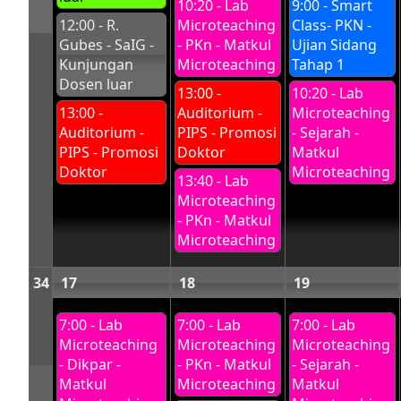
10:20 - Lab
9:00 - Smart
12:00 - R.
Microteaching
Class- PKN -
Gubes - SaIG -
- PKn - Matkul
Ujian Sidang
Kunjungan
Microteaching
Tahap 1
Dosen luar
13:00 -
10:20 - Lab
13:00 -
Auditorium -
Microteaching
Auditorium -
PIPS - Promosi
- Sejarah -
PIPS - Promosi
Doktor
Matkul
Doktor
Microteaching
13:40 - Lab
Microteaching
- PKn - Matkul
Microteaching
34
17
18
19
7:00 - Lab
7:00 - Lab
7:00 - Lab
Microteaching
Microteaching
Microteaching
- Dikpar -
- PKn - Matkul
- Sejarah -
Matkul
Microteaching
Matkul