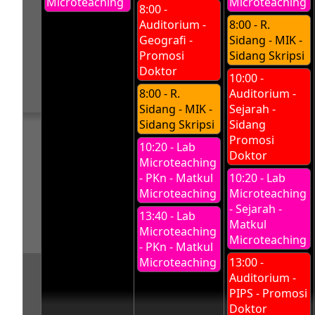
Microteaching
Microteaching
8:00 -
Auditorium -
8:00 - R.
Geografi -
Sidang - MIK -
Promosi
Sidang Skripsi
Doktor
10:00 -
8:00 - R.
Auditorium -
Sidang - MIK -
Sejarah -
Sidang Skripsi
Sidang
Promosi
10:20 - Lab
Doktor
Microteaching
- PKn - Matkul
10:20 - Lab
Microteaching
Microteaching
- Sejarah -
13:40 - Lab
Matkul
Microteaching
Microteaching
- PKn - Matkul
Microteaching
13:00 -
Auditorium -
PIPS - Promosi
Doktor