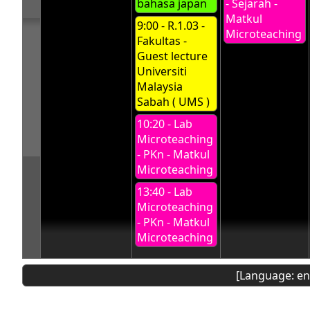
bahasa japan
- Sejarah -
Matkul
9:00 - R.1.03 -
Microteaching
Fakultas -
Guest lecture
Universiti
Malaysia
Sabah ( UMS )
10:20 - Lab
Microteaching
- PKn - Matkul
Microteaching
13:40 - Lab
Microteaching
- PKn - Matkul
Microteaching
[Language: en]