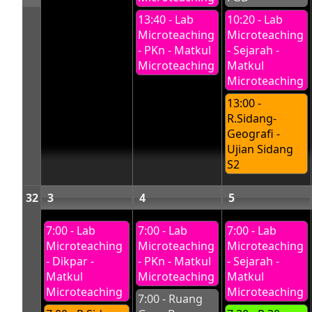
13:40 - Lab
10:20 - Lab
Microteaching
Microteaching
- PKn - Matkul
- Sejarah -
Microteaching
Matkul
Microteaching
13:00 -
R.Sidang-
Geografi -
Ujian Sidang
S2
32
3
4
5
7:00 - Lab
7:00 - Lab
7:00 - Lab
Microteaching
Microteaching
Microteaching
- Dikpar -
- PKn - Matkul
- Sejarah -
Matkul
Microteaching
Matkul
Microteaching
Microteaching
7:00 - Ruang